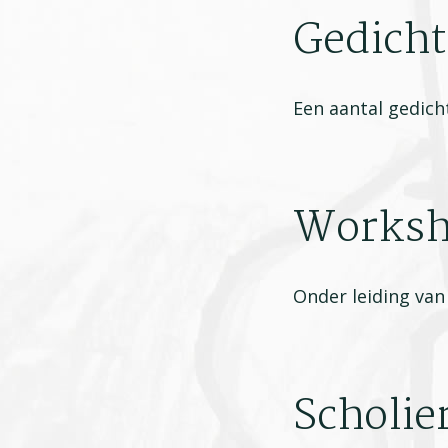
Gedicht
Een aantal gedich
Worksh
Onder leiding van
Scholie