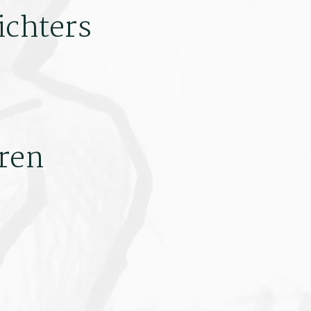
ichters
ren