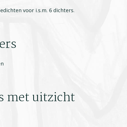
edichten voor i.s.m. 6 dichters.
ers
en
s met uitzicht