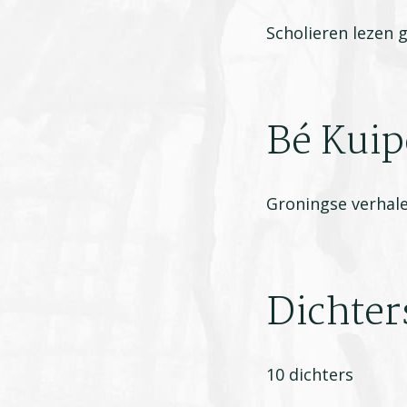
Scholieren lezen g
Bé Kuip
Groningse verhal
Dichter
10 dichters