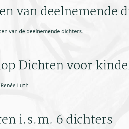
en van deelnemende d
ten van de deelnemende dichters.
op Dichten voor kinde
 Renée Luth.
ren i.s.m. 6 dichters