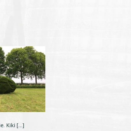
. Kiki […]