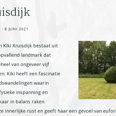
isdijk
1
·
8 JUNI 2021
 Kiki Kruisdijk bestaat uit
opvallend landmark dat
eheel van ongeveer vijf
n. Kiki heeft een fascinatie
ndswandelingen waarin
 fysieke inspanning en
aar in balans raken.
e innerlijke rust en geeft haar een gevoel van euforie