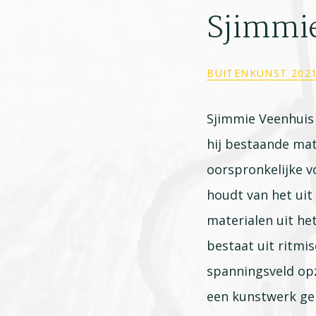
Sjimmi
BUITENKUNST 202
Sjimmie Veenhuis 
hij bestaande mat
oorspronkelijke v
houdt van het uit
materialen uit het
bestaat uit ritmi
spanningsveld op
een kunstwerk ge