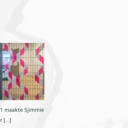
21 maakte Sjimmie
r […]