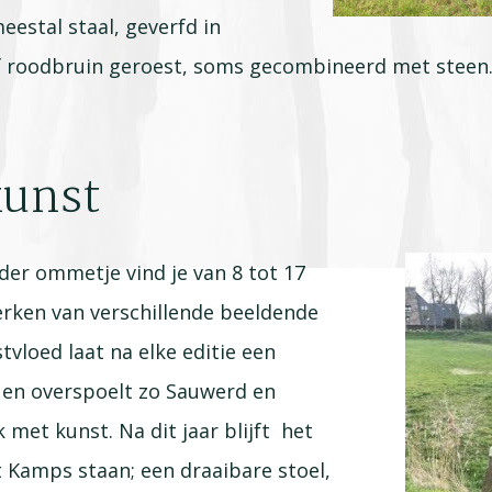
eestal staal, geverfd in
of roodbruin geroest, soms gecombineerd met steen.
kunst
er ommetje vind je van 8 tot 17
rken van verschillende beeldende
tvloed laat na elke editie een
 en overspoelt zo Sauwerd en
k met kunst. Na dit jaar blijft het
 Kamps staan; een draaibare stoel,