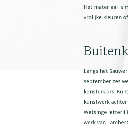
Het materiaal is m
vrolijke kleuren 
Buiten
Langs het Sauwerd
september zes we
kunstenaars. Kuns
kunstwerk achter
Wetsinge letterlij
werk van Lambert