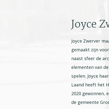
Joyce Z
Joyce Zwerver maak
gemaakt zijn voor
naast sfeer de arc
elementen van de
spelen. Joyce haa
Laand heeft het 
2020 gewonnen, e
de gemeente Groni