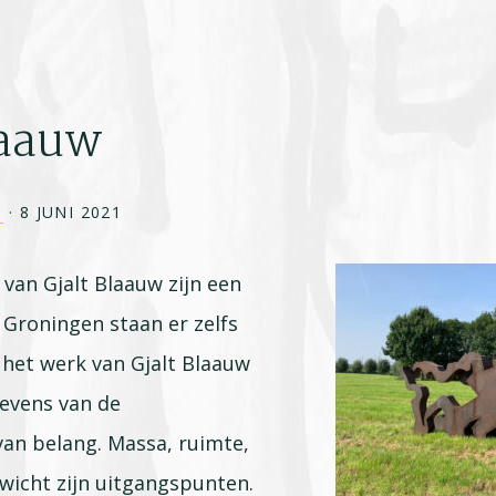
laauw
1
·
8 JUNI 2021
van Gjalt Blaauw zijn een
 Groningen staan er zelfs
j het werk van Gjalt Blaauw
gevens van de
an belang. Massa, ruimte,
wicht zijn uitgangspunten.