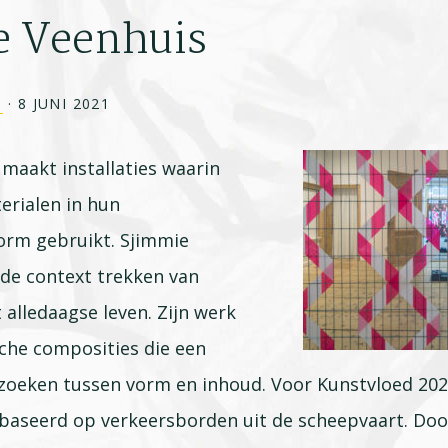
e Veenhuis
1
·
8 JUNI 2021
maakt installaties waarin
erialen in hun
orm gebruikt. Sjimmie
 de context trekken van
 alledaagse leven. Zijn werk
sche composities die een
zoeken tussen vorm en inhoud. Voor Kunstvloed 20
baseerd op verkeersborden uit de scheepvaart. Doo