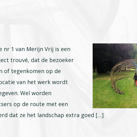
nr 1 van Merijn Vrij is een
ect trouvé, dat de bezoeker
n of tegenkomen op de
locatie van het werk wordt
gegeven. Wel worden
tsers op de route met een
rd dat ze het landschap extra goed […]