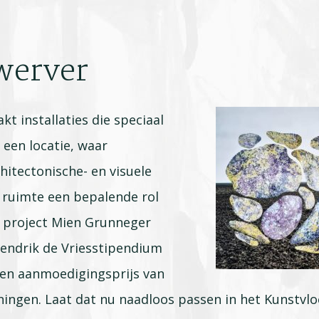
werver
t installaties die speciaal
 een locatie, waar
hitectonische- en visuele
 ruimte een bepalende rol
r project Mien Grunneger
Hendrik de Vriesstipendium
en aanmoedigingsprijs van
ngen. Laat dat nu naadloos passen in het Kunstvlo