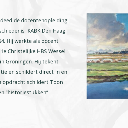
 deed de docentenopleiding
schiedenis KABK Den Haag
4. Hij werkte als docent
1e Christelijke HBS Wessel
in Groningen. Hij tekent
tie en schildert direct in en
n opdracht schildert Toon
n “historiestukken” .