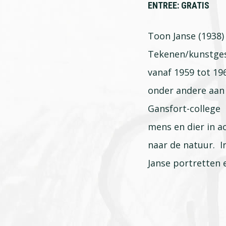
ENTREE: GRATIS
Toon Janse (1938)
Tekenen/kunstge
vanaf 1959 tot 196
onder andere aan 
Gansfort-college 
mens en dier in ac
naar de natuur. I
Janse portretten e