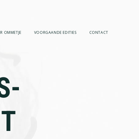
R OMMETJE
VOORGAANDE EDITIES
CONTACT
S-
GT