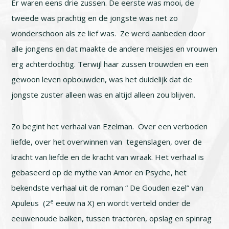
Er waren eens drie zussen. De eerste was mooi, de
tweede was prachtig en de jongste was net zo
wonderschoon als ze lief was. Ze werd aanbeden door
alle jongens en dat maakte de andere meisjes en vrouwen
erg achterdochtig. Terwijl haar zussen trouwden en een
gewoon leven opbouwden, was het duidelijk dat de
jongste zuster alleen was en altijd alleen zou blijven.
Zo begint het verhaal van Ezelman. Over een verboden
liefde, over het overwinnen van tegenslagen, over de
kracht van liefde en de kracht van wraak. Het verhaal is
gebaseerd op de mythe van Amor en Psyche, het
bekendste verhaal uit de roman “ De Gouden ezel” van
e
Apuleus (2
eeuw na X) en wordt verteld onder de
eeuwenoude balken, tussen tractoren, opslag en spinrag