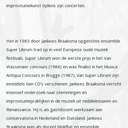
improvisatiekunst tijdens zijn concerten.
Het in 1985 door Jankees Braaksma opgerichte ensemble
Super Librum trad op in veel Europese oude muziek
festivals. Super Librum won de eerste prijs in het Van
Wassenaer concours (1986) en was finalist in het Musica
Antiqua Concours in Brugge (1987). Van Super Librum zijn
inmiddels tien CD’s verschenen. Jankees Braaksma verricht
intensief onderzoek naar stemmingen en
improvisatiepraktijken in de muziek uit middeleeuwen en
Renaissance. Hij is als gastdocent werkzaam aan
conservatoria in Nederland en Duitsland. Jankees
Braaksma was als docent blokfluit en ensemble