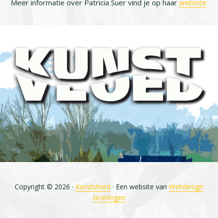
Meer informatie over Patricia Suer vind je op haar
website
Footer
Copyright © 2026 ·
Kunstvloed
· Een website van
Webdesign
Groningen