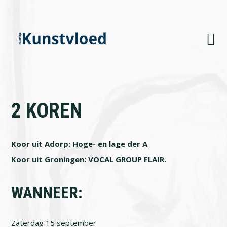
Skip
Skip
Skip
to
to
to
primary
main
footer
navigation
content
2 KOREN
Koor uit Adorp: Hoge- en lage der A
Koor uit Groningen: VOCAL GROUP FLAIR.
WANNEER:
Zaterdag 15 september