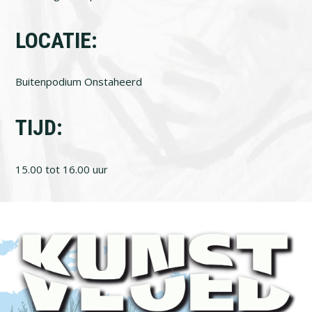
LOCATIE:
Buitenpodium Onstaheerd
TIJD:
15.00 tot 16.00 uur
Footer