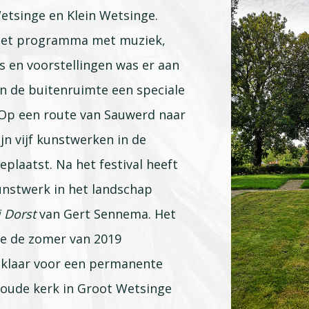
etsinge en Klein Wetsinge.
eet programma met muziek,
es en voorstellingen was er aan
n de buitenruimte een speciale
 Op een route van Sauwerd naar
jn vijf kunstwerken in de
plaatst. Na het festival heeft
unstwerk in het landschap
j Dorst
van Gert Sennema. Het
de de zomer van 2019
klaar voor een permanente
 oude kerk in Groot Wetsinge