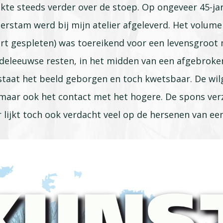
te steeds verder over de stoep. Op ongeveer 45-jar
derstam werd bij mijn atelier afgeleverd. Het volume
rt gespleten) was toereikend voor een levensgroot 
ddeleeuwse resten, in het midden van een afgebrok
taat het beeld geborgen en toch kwetsbaar. De wilg
 maar ook het contact met het hogere. De spons ve
lijkt toch ook verdacht veel op de hersenen van ee