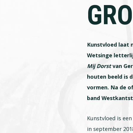
GRO
Kunstvloed laat 
Wetsinge letterl
Mij Dorst
van Ger
houten beeld is 
vormen. Na de of
band Westkantsta
Kunstvloed is een 
in september 2018