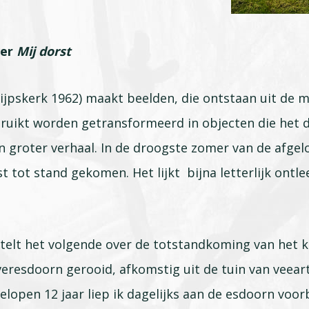
ver
Mij dorst
ijpskerk 1962) maakt beelden, die ontstaan uit de m
ruikt worden getransformeerd in objecten die het d
 groter verhaal. In de droogste zomer van de afgel
t tot stand gekomen. Het lijkt bijna letterlijk ontl
.
elt het volgende over de totstandkoming van het k
veresdoorn gerooid, afkomstig uit de tuin van veeart
gelopen 12 jaar liep ik dagelijks aan de esdoorn voo