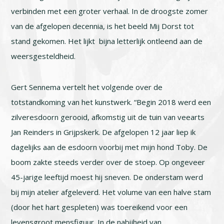
verbinden met een groter verhaal. In de droogste zomer
van de afgelopen decennia, is het beeld Mij Dorst tot
stand gekomen. Het lijkt bijna letterlijk ontleend aan de
weersgesteldheid.
Gert Sennema vertelt het volgende over de
totstandkoming van het kunstwerk. “Begin 2018 werd een
zilveresdoorn gerooid, afkomstig uit de tuin van veearts
Jan Reinders in Grijpskerk. De afgelopen 12 jaar liep ik
dagelijks aan de esdoorn voorbij met mijn hond Toby. De
boom zakte steeds verder over de stoep. Op ongeveer
45-jarige leeftijd moest hij sneven. De onderstam werd
bij mijn atelier afgeleverd. Het volume van een halve stam
(door het hart gespleten) was toereikend voor een
levensgroot mensfiguur. In de nabijheid van