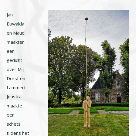
Jan
Buwalda
en Maud
maakten
een
gedicht
over Mij
Dorst en
Lammert
Joustra
maakte
een
schets
tijdens het