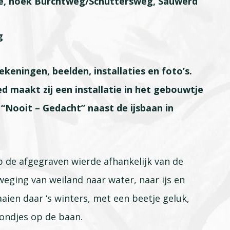
e, hoek Burchtweg/Schuttersweg, Sauwerd
g
keningen, beelden, installaties en foto’s.
d maakt zij een installatie in het gebouwtje
 “Nooit – Gedacht” naast de ijsbaan in
op de afgegraven wierde afhankelijk van de
eging van weiland naar water, naar ijs en
aien daar ‘s winters, met een beetje geluk,
ondjes op de baan.