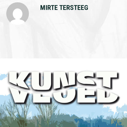
MIRTE TERSTEEG
Footer