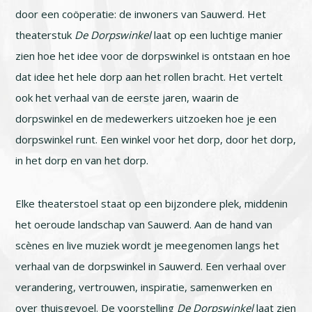
door een coöperatie: de inwoners van Sauwerd. Het
theaterstuk
De Dorpswinkel
laat op een luchtige manier
zien hoe het idee voor de dorpswinkel is ontstaan en hoe
dat idee het hele dorp aan het rollen bracht. Het vertelt
ook het verhaal van de eerste jaren, waarin de
dorpswinkel en de medewerkers uitzoeken hoe je een
dorpswinkel runt. Een winkel voor het dorp, door het dorp,
in het dorp en van het dorp.
Elke theaterstoel staat op een bijzondere plek, middenin
het oeroude landschap van Sauwerd. Aan de hand van
scènes en live muziek wordt je meegenomen langs het
verhaal van de dorpswinkel in Sauwerd. Een verhaal over
verandering, vertrouwen, inspiratie, samenwerken en
over thuisgevoel. De voorstelling
De Dorpswinkel
laat zien