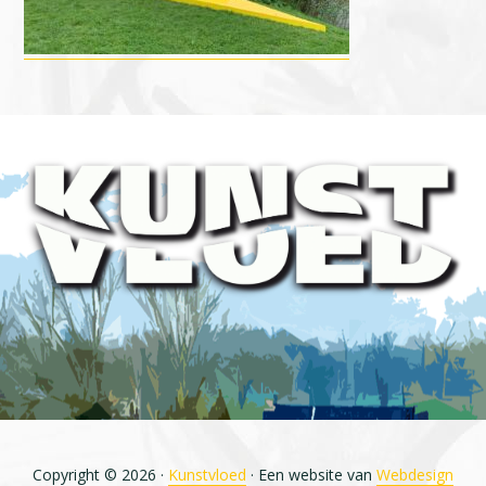
Footer
Copyright © 2026 ·
Kunstvloed
· Een website van
Webdesign