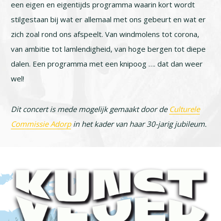
een eigen en eigentijds programma waarin kort wordt
stilgestaan bij wat er allemaal met ons gebeurt en wat er
zich zoal rond ons afspeelt. Van windmolens tot corona,
van ambitie tot lamlendigheid, van hoge bergen tot diepe
dalen. Een programma met een knipoog …. dat dan weer
wel!
Dit concert is mede mogelijk gemaakt door de
Culturele
Commissie Adorp
in het kader van haar 30-jarig jubileum.
Footer