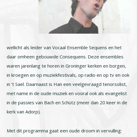
wellicht als leider van Vocaal Ensemble Sequens en het
daar omheen gebouwde Consequens. Deze ensembles
waren jarenlang te horen in Groninger kerken en borgen,
in kroegen en op muziekfestivals, op radio en op tv en ook
in ’t Sael. Daarnaast is Han een veelgevraagd tenorsolist,
met name in de oude muziek en vooral ook als evangelist
in de passies van Bach en Schütz (meer dan 20 keer in de
kerk van Adorp).
Met dit programma gaat een oude droom in vervulling: