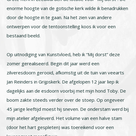
enorme hoogte van de gotische kerk wilde ik benadrukken
door de hoogte in te gaan. Na het zien van andere
ontwerpen voor de tentoonstelling koos ik voor een
bestaand beeld.
Op uitnodiging van Kunstvloed, heb ik “Mij dorst” deze
zomer gerealiseerd. Begin dit jaar werd een
zilveresdoorn gerooid, afkomstig uit de tuin van veearts
Jan Reinders in Grijpskerk. De afgelopen 12 jaar liep ik
dagelijks aan de esdoorn voorbij met mijn hond Toby. De
boom zakte steeds verder over de stoep. Op ongeveer
45 jarige leeftijd moest hij sneven. De onderstam werd bij
mijn atelier afgeleverd. Het volume van een halve stam
(door het hart gespleten) was toereikend voor een