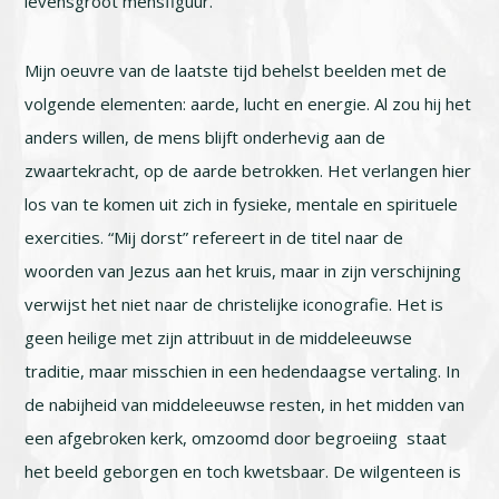
levensgroot mensfiguur.
Mijn oeuvre van de laatste tijd behelst beelden met de
volgende elementen: aarde, lucht en energie. Al zou hij het
anders willen, de mens blijft onderhevig aan de
zwaartekracht, op de aarde betrokken. Het verlangen hier
los van te komen uit zich in fysieke, mentale en spirituele
exercities. “Mij dorst” refereert in de titel naar de
woorden van Jezus aan het kruis, maar in zijn verschijning
verwijst het niet naar de christelijke iconografie. Het is
geen heilige met zijn attribuut in de middeleeuwse
traditie, maar misschien in een hedendaagse vertaling. In
de nabijheid van middeleeuwse resten, in het midden van
een afgebroken kerk, omzoomd door begroeiing staat
het beeld geborgen en toch kwetsbaar. De wilgenteen is