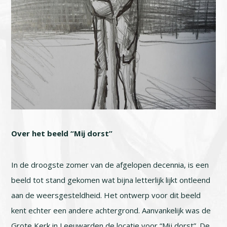
Over het beeld “Mij dorst”
In de droogste zomer van de afgelopen decennia, is een
beeld tot stand gekomen wat bijna letterlijk lijkt ontleend
aan de weersgesteldheid. Het ontwerp voor dit beeld
kent echter een andere achtergrond. Aanvankelijk was de
Grote Kerk in Leeuwarden de locatie voor “Mij dorst”. De