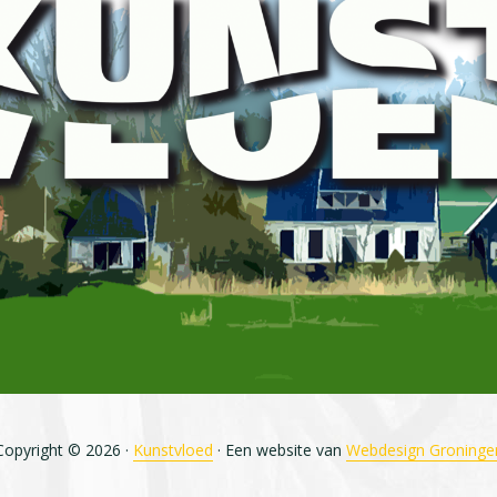
Copyright © 2026 ·
Kunstvloed
· Een website van
Webdesign Groninge