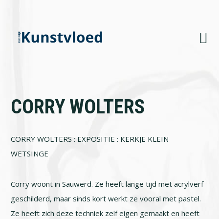
Skip
Skip
Skip
to
to
to
primary
main
footer
navigation
content
CORRY WOLTERS
CORRY WOLTERS : EXPOSITIE : KERKJE KLEIN
WETSINGE
Corry woont in Sauwerd. Ze heeft lange tijd met acrylverf
geschilderd, maar sinds kort werkt ze vooral met pastel.
Ze heeft zich deze techniek zelf eigen gemaakt en heeft